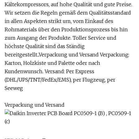
Kältekompressors, auf hohe Qualität und gute Preise.
Wir setzen die Regeln gemäß dem Qualitätsstandard
in allen Aspekten strikt um, vom Einkauf des
Rohmaterials über den Produktionsprozess bis hin
zum Ausgang der Produkte. Toller Service und
höchste Qualität sind das Ständig
bereitgestellt...Verpackung und Versand Verpackung:
Karton, Holzkiste und Palette oder nach
Kundenwunsch. Versand: Per Express
(DHL/UPS/TNT/FedEx/EMS), per Flugzeug, per
Seeweg
Verpackung und Versand