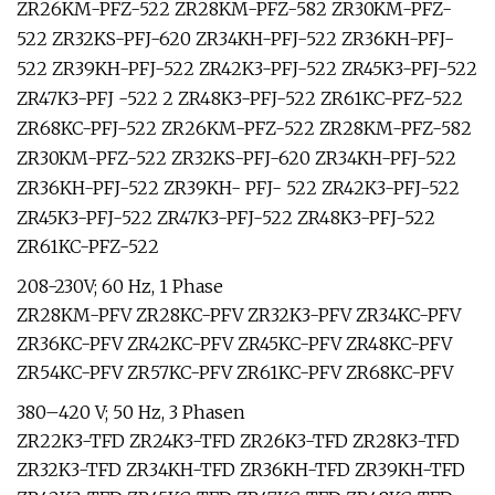
ZR26KM-PFZ-522 ZR28KM-PFZ-582 ZR30KM-PFZ-
522 ZR32KS-PFJ-620 ZR34KH-PFJ-522 ZR36KH-PFJ-
522 ZR39KH-PFJ-522 ZR42K3-PFJ-522 ZR45K3-PFJ-522
ZR47K3-PFJ -522 2 ZR48K3-PFJ-522 ZR61KC-PFZ-522
ZR68KC-PFJ-522 ZR26KM-PFZ-522 ZR28KM-PFZ-582
ZR30KM-PFZ-522 ZR32KS-PFJ-620 ZR34KH-PFJ-522
ZR36KH-PFJ-522 ZR39KH- PFJ- 522 ZR42K3-PFJ-522
ZR45K3-PFJ-522 ZR47K3-PFJ-522 ZR48K3-PFJ-522
ZR61KC-PFZ-522
208-230V; 60 Hz, 1 Phase
ZR28KM-PFV ZR28KC-PFV ZR32K3-PFV ZR34KC-PFV
ZR36KC-PFV ZR42KC-PFV ZR45KC-PFV ZR48KC-PFV
ZR54KC-PFV ZR57KC-PFV ZR61KC-PFV ZR68KC-PFV
380–420 V; 50 Hz, 3 Phasen
ZR22K3-TFD ZR24K3-TFD ZR26K3-TFD ZR28K3-TFD
ZR32K3-TFD ZR34KH-TFD ZR36KH-TFD ZR39KH-TFD