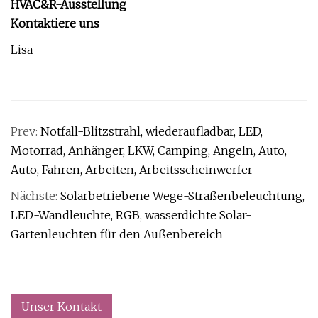
HVAC&R-Ausstellung
Kontaktiere uns
Lisa
Prev:
Notfall-Blitzstrahl, wiederaufladbar, LED,
Motorrad, Anhänger, LKW, Camping, Angeln, Auto,
Auto, Fahren, Arbeiten, Arbeitsscheinwerfer
Nächste:
Solarbetriebene Wege-Straßenbeleuchtung,
LED-Wandleuchte, RGB, wasserdichte Solar-
Gartenleuchten für den Außenbereich
Unser Kontakt