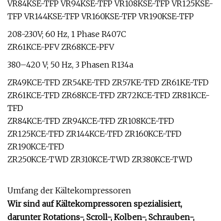
VR84KSE-TFP VR94KSE-TFP VR108KSE-TFP VR125KSE-
TFP VR144KSE-TFP VR160KSE-TFP VR190KSE-TFP
208-230V; 60 Hz, 1 Phase R407C
ZR61KCE-PFV ZR68KCE-PFV
380–420 V; 50 Hz, 3 Phasen R134a
ZR49KCE-TFD ZR54KE-TFD ZR57KE-TFD ZR61KE-TFD
ZR61KCE-TFD ZR68KCE-TFD ZR72KCE-TFD ZR81KCE-
TFD
ZR84KCE-TFD ZR94KCE-TFD ZR108KCE-TFD
ZR125KCE-TFD ZR144KCE-TFD ZR160KCE-TFD
ZR190KCE-TFD
ZR250KCE-TWD ZR310KCE-TWD ZR380KCE-TWD
Umfang der Kältekompressoren
Wir sind auf Kältekompressoren spezialisiert,
darunter Rotations-, Scroll-, Kolben-, Schrauben-,