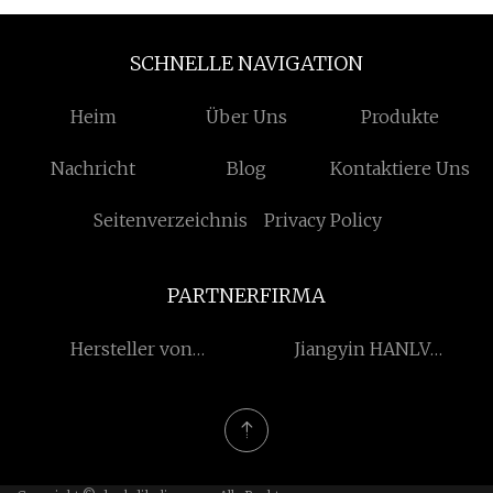
SCHNELLE NAVIGATION
Heim
Über Uns
Produkte
Nachricht
Blog
Kontaktiere Uns
Seitenverzeichnis
Privacy Policy
PARTNERFIRMA
Hersteller von
Jiangyin HANLV
Papierbehälterformmaschinen
Maschinenausrüstung Co.,
Ltd.