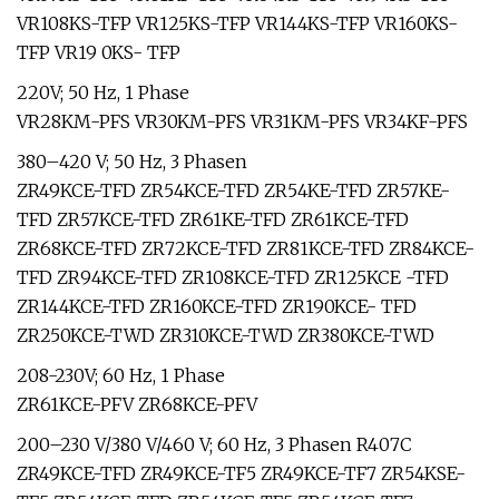
VR108KS-TFP VR125KS-TFP VR144KS-TFP VR160KS-
TFP VR19 0KS- TFP
220V; 50 Hz, 1 Phase
VR28KM-PFS VR30KM-PFS VR31KM-PFS VR34KF-PFS
380–420 V; 50 Hz, 3 Phasen
ZR49KCE-TFD ZR54KCE-TFD ZR54KE-TFD ZR57KE-
TFD ZR57KCE-TFD ZR61KE-TFD ZR61KCE-TFD
ZR68KCE-TFD ZR72KCE-TFD ZR81KCE-TFD ZR84KCE-
TFD ZR94KCE-TFD ZR108KCE-TFD ZR125KCE -TFD
ZR144KCE-TFD ZR160KCE-TFD ZR190KCE- TFD
ZR250KCE-TWD ZR310KCE-TWD ZR380KCE-TWD
208-230V; 60 Hz, 1 Phase
ZR61KCE-PFV ZR68KCE-PFV
200–230 V/380 V/460 V; 60 Hz, 3 Phasen R407C
ZR49KCE-TFD ZR49KCE-TF5 ZR49KCE-TF7 ZR54KSE-