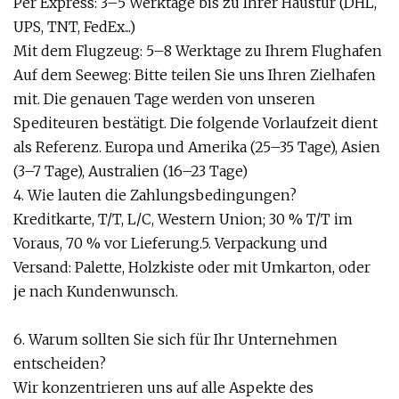
Per Express: 3–5 Werktage bis zu Ihrer Haustür (DHL,
UPS, TNT, FedEx...)
Mit dem Flugzeug: 5–8 Werktage zu Ihrem Flughafen
Auf dem Seeweg: Bitte teilen Sie uns Ihren Zielhafen
mit. Die genauen Tage werden von unseren
Spediteuren bestätigt. Die folgende Vorlaufzeit dient
als Referenz. Europa und Amerika (25–35 Tage), Asien
(3–7 Tage), Australien (16–23 Tage)
4. Wie lauten die Zahlungsbedingungen?
Kreditkarte, T/T, L/C, Western Union; 30 % T/T im
Voraus, 70 % vor Lieferung.5. Verpackung und
Versand: Palette, Holzkiste oder mit Umkarton, oder
je nach Kundenwunsch.
6. Warum sollten Sie sich für Ihr Unternehmen
entscheiden?
Wir konzentrieren uns auf alle Aspekte des