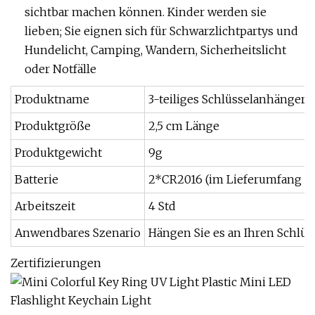
sichtbar machen können. Kinder werden sie
lieben; Sie eignen sich für Schwarzlichtpartys und
Hundelicht, Camping, Wandern, Sicherheitslicht
oder Notfälle
Produktname
3-teiliges Schlüsselanhänger-
Produktgröße
2,5 cm Länge
Produktgewicht
9g
Batterie
2*CR2016 (im Lieferumfang en
Arbeitszeit
4 Std
Anwendbares Szenario
Hängen Sie es an Ihren Schlüs
Zertifizierungen