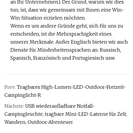
an Ihr Unternehmen). Der Grund, warum wir dies
tun, ist, dass wir gemeinsam mit Ihnen eine Win-
Win-Situation erzielen möchten.
Wenn es um andere Gründe geht, sich für uns zu
entscheiden, ist die Mehrsprachigkeit eines
unserer Merkmale. Außer Englisch bieten wir auch
Dienste für Minderheitensprachen an: Russisch,
Spanisch, Französisch und Portugiesisch usw.
Prev:
Tragbares High-Lumen-LED-Outdoor-Freizeit-
Campinglicht-R
Nächste:
USB wiederaufladbare Notfall-
Campingleuchte, tragbare Mini-LED-Laterne für Zelt,
Wandern, Outdoor-Abenteuer