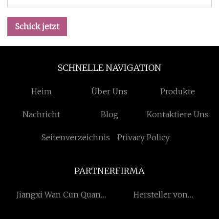
Schick jetzt
SCHNELLE NAVIGATION
Heim
Über Uns
Produkte
Nachricht
Blog
Kontaktiere Uns
Seitenverzeichnis
Privacy Policy
PARTNERFIRMA
Jiangxi Wan Cun Quan
Hersteller von
Essen Co., Ltd
Doppelrohrbodenwärmetau