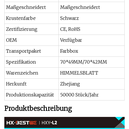
Maßgeschneidert
Maßgeschneidert
Krustenfarbe
Schwarz
Zertifizierung
CE, RoHS
OEM
Verfügbar
Transportpaket
Farbbox
Spezifikation
70*49MM/70*42MM
Warenzeichen
HIMMELSBLATT
Herkunft
Zhejiang
Produktionskapazität
50000 Stück/Jahr
Produktbeschreibung