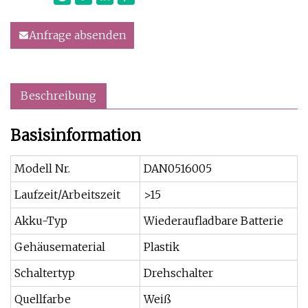
Anfrage absenden
Beschreibung
Basisinformation
Modell Nr.
DAN0516005
Laufzeit/Arbeitszeit
>15
Akku-Typ
Wiederaufladbare Batterie
Gehäusematerial
Plastik
Schaltertyp
Drehschalter
Quellfarbe
Weiß