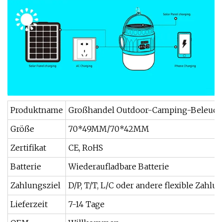
Produktname
Großhandel Outdoor-Camping-Beleuchtu
Größe
70*49MM/70*42MM
Zertifikat
CE, RoHS
Batterie
Wiederaufladbare Batterie
Zahlungsziel
D/P, T/T, L/C oder andere flexible Zahlu
Lieferzeit
7-14 Tage